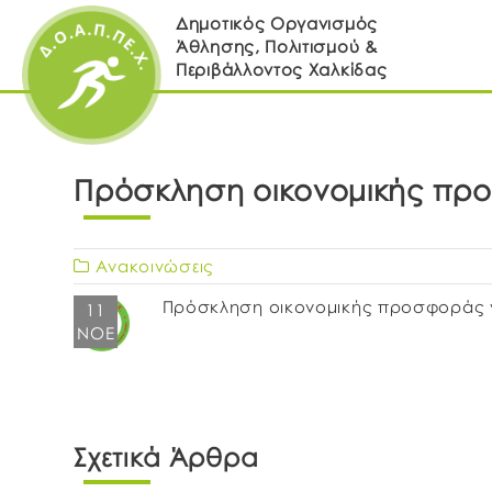
Δημοτικός Οργανισμός
Άθλησης, Πολιτισμού &
Περιβάλλοντος Χαλκίδας
Πρόσκληση οικονομικής προ
Ανακοινώσεις
Πρόσκληση οικονομικής προσφοράς γι
11
ΝΟΈ
Σχετικά Άρθρα