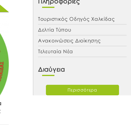
Πληροφορίες
Τουριστικός Οδηγός Χαλκίδας
Δελτία Τύπου
Ανακοινώσεις Διοίκησης
Τελευταία Νέα
Διαύγεια
Περισσότερα
α
ς