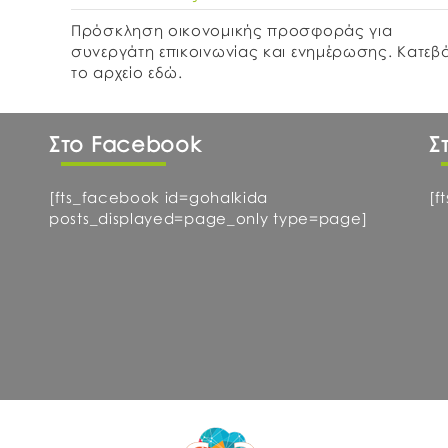
Πρόσκληση οικονομικής προσφοράς για
συνεργάτη επικοινωνίας και ενημέρωσης. Κατεβ
το αρχείο εδώ.
Στο Facebook
Σ
[fts_facebook id=gohalkida
[f
posts_displayed=page_only type=page]