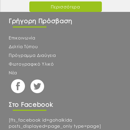
Περισσότερα
Γρήγορη Πρόσβαση
Επικοινωνία
Δελτία Τύπου
Πρόγραμμα Διαύγεια
Φωτογραφικό Υλικό
Νέα
Στο Facebook
[fts_facebook id=gohalkida
posts_displayed=page_only type=page]