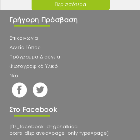
Περισσότερα
Γρήγορη Πρόσβαση
Επικοινωνία
Δελτία Τύπου
Πρόγραμμα Διαύγεια
Φωτογραφικό Υλικό
Νέα
Στο Facebook
[fts_facebook id=gohalkida
posts_displayed=page_only type=page]