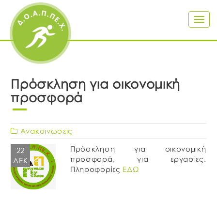
Togg
navig
Πρόσκληση για οικονομική
προσφορά
Ανακοινώσεις
Πρόσκληση για οικονομική
22
προσφορά, για εργασίες.
ΔΕΚ
Πληροφορίες
ΕΔΩ