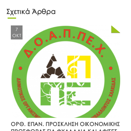
Σχετικά Άρθρα
7
ΟΚΤ
ΟΡΘ. ΕΠΑΝ. ΠΡΟΣΚΛΗΣΗ ΟΙΚΟΝΟΜΙΚΗΣ