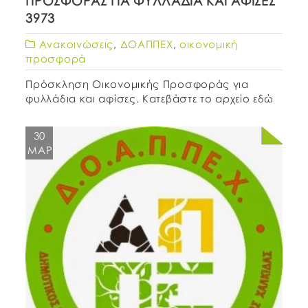
ΠΡΟΣΦΟΡΑΣ ΓΙΑ ΦΥΛΛΑΔΙΑ ΚΑΙ ΑΦΙΣΕΣ
3973
Ανακοινώσεις
,
ΔΟΑΠΠΕΧ
,
οικονομική
προσφορά
Πρόσκληση Οικονομικής Προσφοράς για
φυλλάδια και αφίσες. Κατεβάστε το αρχείο εδώ
30
ΜΑΡ