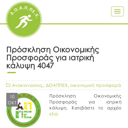
Togg
navig
Πρόσκληση Οικονομικής
Προσφοράς για ιατρική
κάλυψη 4047
Ανακοινώσεις
,
ΔΟΑΠΠΕΧ
,
οικονομική προσφορά
Πρόσκληση Οικονομικής
10
Προσφοράς για ιατρική
ΟΚΤ
κάλυψη. Κατεβάστε το αρχείο
εδώ