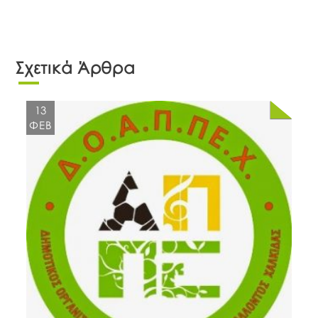
Σχετικά Άρθρα
13
ΦΕΒ