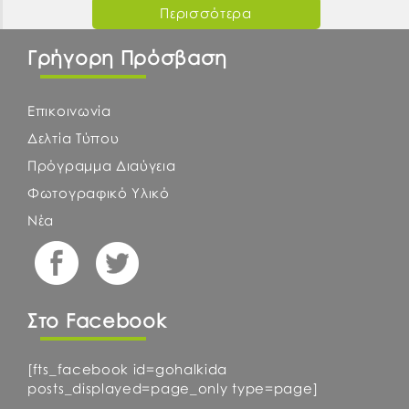
Περισσότερα
Γρήγορη Πρόσβαση
Επικοινωνία
Δελτία Τύπου
Πρόγραμμα Διαύγεια
Φωτογραφικό Υλικό
Νέα
Στο Facebook
[fts_facebook id=gohalkida
posts_displayed=page_only type=page]