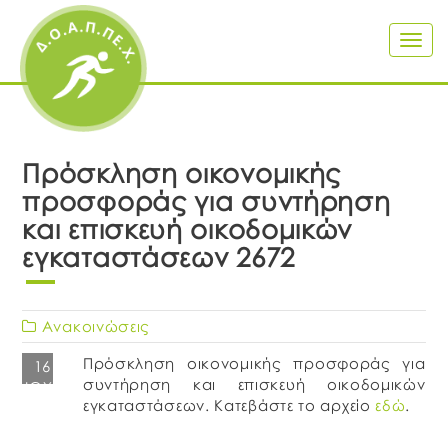
Togg
navig
Πρόσκληση οικονομικής
προσφοράς για συντήρηση
και επισκευή οικοδομικών
εγκαταστάσεων 2672
Ανακοινώσεις
Πρόσκληση οικονομικής προσφοράς για
16
συντήρηση και επισκευή οικοδομικών
ΙΟΎΛ
εγκαταστάσεων. Κατεβάστε το αρχείο
εδώ
.