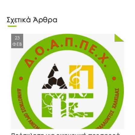
Σχετικά Άρθρα
23
ΦΕΒ