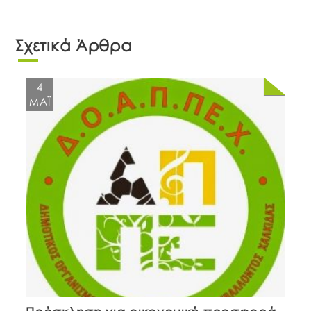
Σχετικά Άρθρα
4
ΜΆΙ