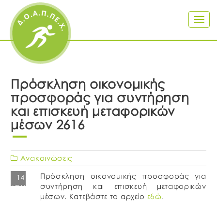
Togg
navig
Πρόσκληση οικονομικής
προσφοράς για συντήρηση
και επισκευή μεταφορικών
μέσων 2616
Ανακοινώσεις
Πρόσκληση οικονομικής προσφοράς για
14
συντήρηση και επισκευή μεταφορικών
ΙΟΎΛ
μέσων. Κατεβάστε το αρχείο
εδώ
.