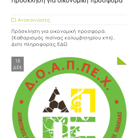
Πρόσκληση για οικονομική προσφορά
Ανακοινώσεις
Πρόσκληση για οικονομική προσφορά.
(Καθαρισμός πισίνας κολυμβητηρίου κπλ).
Δείτε πληροφορίες ΕΔΩ
18
ΔΕΚ