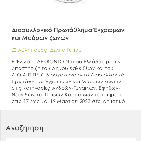
Διασυλλογικό Πρωτάθλημα Έγχρωμων
και Μαύρων ζωνών
Αθλητισμός
,
Δελτία Τύπου
Η Ένωση ΤΑΕΚΒΟΝΤΟ Νοτίου Ελλάδος με την
υποστήριξη του Δήμου Χαλκιδέων και του
Δ.Ο.Α.Π.ΠΕ.Χ. διοργανώνουν το Διασυλλογικό
Πρωτάθλημα Έγχρωμων και Μαύρων Ζωνών
στις κατηγορίες Ανδρών-Γυναικών, Εφήβων-
Νεανίδων και Παίδων-Κορασίδων το τριήμερο
από 17 έως και 19 Μαρτίου 2023 στο Δημοτικό
Κλειστό Γυμναστήριο «Τάσος Καμπούρης».
Αναζήτηση