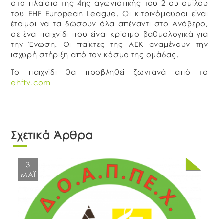
στο πλαίσιο της 4ης αγωνιστικής του 2 ου ομίλου
του EHF European League. Οι κιτρινόμαυροι είναι
έτοιμοι να τα δώσουν όλα απέναντι στο Ανόβερο,
σε ένα παιχνίδι που είναι κρίσιμο βαθμολογικά για
την Ένωση. Οι παίκτες της ΑΕΚ αναμένουν την
ισχυρή στήριξη από τον κόσμο της ομάδας.
Το παιχνίδι θα προβληθεί ζωντανά από το
ehftv.com
Σχετικά Άρθρα
3
ΜΆΙ