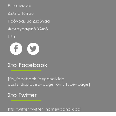
Επικοινωνία
Δελτία Τύπου
Πρόγραμμα Διαύγεια
Φωτογραφικό Υλικό
Νέα
Στο Facebook
[fts_facebook id=gohalkida
posts_displayed=page_only type=page]
Στο Twitter
[fts_twitter twitter_name=gohalkida]