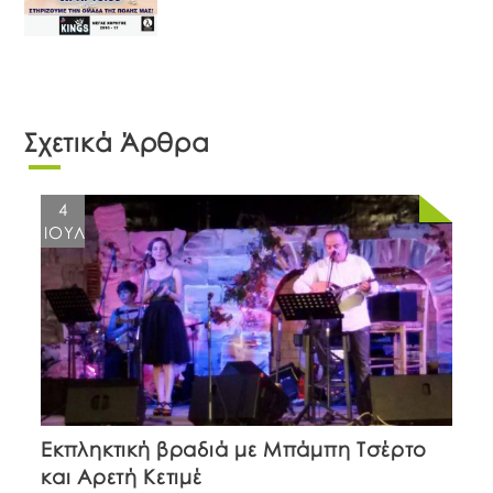
Σχετικά Άρθρα
4
ΙΟΎΛ
Εκπληκτική βραδιά με Μπάμπη Τσέρτο
και Αρετή Κετιμέ