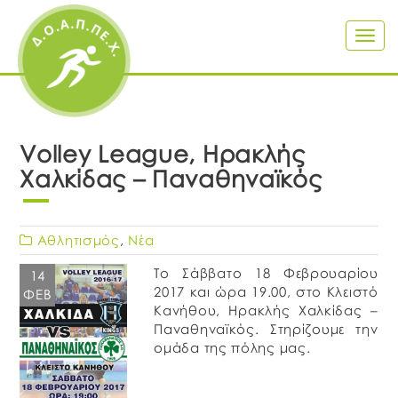
Togg
navig
Volley League, Ηρακλής
Χαλκίδας – Παναθηναϊκός
Αθλητισμός
,
Νέα
Το Σάββατο 18 Φεβρουαρίου
14
2017 και ώρα 19.00, στο Κλειστό
ΦΕΒ
Κανήθου, Ηρακλής Χαλκίδας –
Παναθηναϊκός. Στηρίζουμε την
ομάδα της πόλης μας.