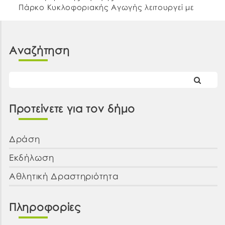
Πάρκο Κυκλοφοριακής Αγωγής λειτουργεί με
έμπειρο εκπαιδευτή και άρτια εξοπλισμένο
(σήματα, ηλεκτρικά αυτοκινητάκια, ποδήλατα),
σε ένα πανέμορφο […]
Αναζήτηση
Προτείνετε για τον δήμο
Δράση
Εκδήλωση
Αθλητική Δραστηριότητα
Πληροφορίες