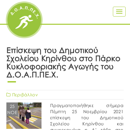
Togg
navig
Επίσκεψη του Δημοτικού
Σχολείου Κηρίνθου στο Πάρκο
Κυκλοφοριακής Αγωγής του
Δ.Ο.Α.Π.ΠΕ.Χ.
Περιβάλλον
Πραγματοποιήθηκε σήμερα
25
Πέμπτη 25 Νοεμβρίου 2021
ΝΟΈ
επίσκεψη του Δημοτικού
Σχολείου Κηρίνθου και
συγκεκριμένα η Δ’ τάξη στο