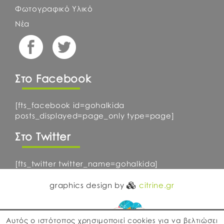
Φωτογραφικό Υλικό
Νέα
Στο Facebook
[fts_facebook id=gohalkida
posts_displayed=page_only type=page]
Στο Twitter
[fts_twitter twitter_name=gohalkida]
graphics design by
citrine.gr
Αυτός ο ιστότοπος χρησιμοποιεί cookies για να βελτιώσει