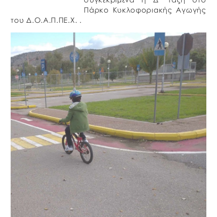
Πάρκο Κυκλοφοριακής Αγωγής
του Δ.Ο.Α.Π.ΠΕ.Χ. .