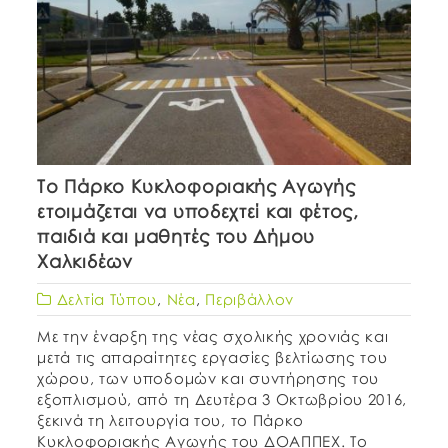
Το Πάρκο Κυκλοφοριακής Αγωγής
ετοιμάζεται να υποδεχτεί και φέτος,
παιδιά και μαθητές του Δήμου
Χαλκιδέων
Δελτία Τύπου
,
Νέα
,
Περιβάλλον
Με την έναρξη της νέας σχολικής χρονιάς και
μετά τις απαραίτητες εργασίες βελτίωσης του
χώρου, των υποδομών και συντήρησης του
εξοπλισμού, από τη Δευτέρα 3 Οκτωβρίου 2016,
ξεκινά τη λειτουργία του, το Πάρκο
Κυκλοφοριακής Αγωγής του ΔΟΑΠΠΕΧ. Το