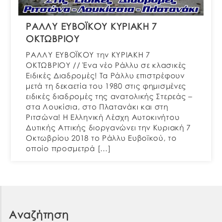
ΡΑΛΛΥ ΕΥΒΟΪΚΟΥ ΚΥΡΙΑΚΗ 7
ΟΚΤΩΒΡΙΟΥ
ΡΑΛΛΥ ΕΥΒΟΪΚΟΥ την ΚΥΡΙΑΚΗ 7
ΟΚΤΩΒΡΙΟΥ // Ένα νέο Ράλλυ σε κλασικές
Ειδικές Διαδρομές! Τα Ράλλυ επιστρέφουν
μετά τη δεκαετία του 1980 στις φημισμένες
ειδικές διαδρομές της ανατολικής Στερεάς –
στα Λουκίσια, στο Πλατανάκι και στη
Ριτσώνα! Η Ελληνική Λέσχη Αυτοκινήτου
Δυτικής Αττικής διοργανώνει την Κυριακή 7
Οκτωβρίου 2018 το Ράλλυ Ευβοϊκού, το
οποίο προσμετρά […]
Αναζήτηση