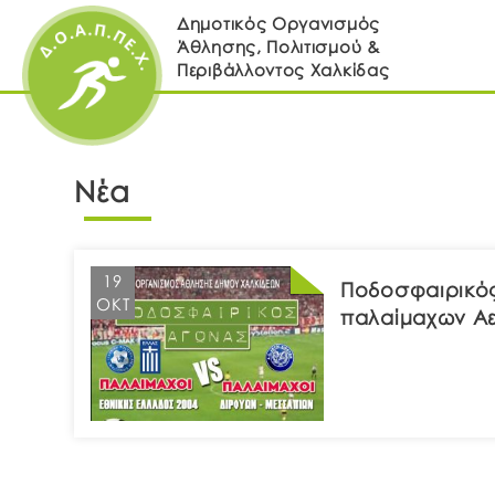
Δημοτικός Οργανισμός
Άθλησης, Πολιτισμού &
Περιβάλλοντος Χαλκίδας
Νέα
19
Ποδοσφαιρικός
ΟΚΤ
παλαίμαχων Α