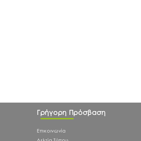
Γρήγορη Πρόσβαση
Επικοινωνία
Δελτία Τύπου