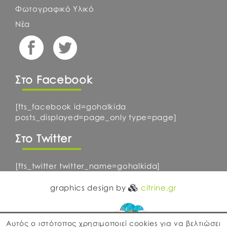
Φωτογραφικό Υλικό
Νέα
Στο Facebook
[fts_facebook id=gohalkida
posts_displayed=page_only type=page]
Στο Twitter
[fts_twitter twitter_name=gohalkida]
graphics design by
citrine.gr
Αυτός ο ιστότοπος χρησιμοποιεί cookies για να βελτιώσει