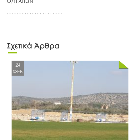
Ο/Η ΑΙΤΩΝ
…………………………….
Σχετικά Άρθρα
24
ΦΕΒ