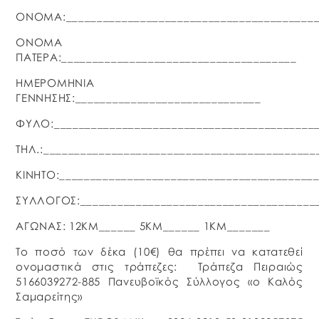
ΟΝΟΜΑ:_________________________________________
ΟΝΟΜΑ
ΠΑΤΕΡΑ:______________________________________
ΗΜΕΡΟΜΗΝΙΑ
ΓΕΝΝΗΣΗΣ:______________________________
ΦΥΛΟ:__________________________________________
ΤΗΛ.:____________________________________________
ΚΙΝΗΤΟ:_________________________________________
ΣΥΛΛΟΓΟΣ:______________________________________
ΑΓΩΝΑΣ: 12ΚΜ______ 5ΚΜ______ 1ΚΜ_______
Το ποσό των δέκα (10€) θα πρέπει να κατατεθεί
ονομαστικά στις τράπεζες: Τράπεζα Πειραιώς
5166039272-885 Πανευβοϊκός Σύλλογος «ο Καλός
Σαμαρείτης»