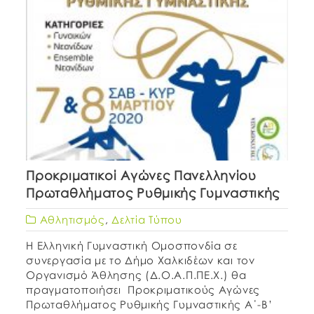
Προκριματικοί Αγώνες Πανελληνίου
Πρωταθλήματος Ρυθμικής Γυμναστικής
Αθλητισμός
,
Δελτία Τύπου
Η Ελληνική Γυμναστική Ομοσπονδία σε
συνεργασία με το Δήμο Χαλκιδέων και τον
Οργανισμό Άθλησης (Δ.Ο.Α.Π.ΠΕ.Χ.) θα
πραγματοποιήσει Προκριματικούς Αγώνες
Πρωταθλήματος Ρυθμικής Γυμναστικής Α΄-Β’