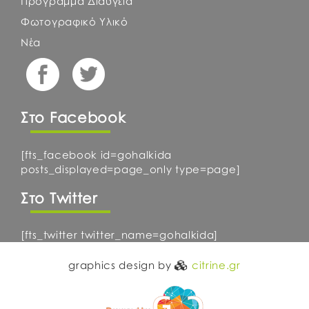
Πρόγραμμα Διαύγεια
Φωτογραφικό Υλικό
Νέα
Στο Facebook
[fts_facebook id=gohalkida
posts_displayed=page_only type=page]
Στο Twitter
[fts_twitter twitter_name=gohalkida]
graphics design by
citrine.gr