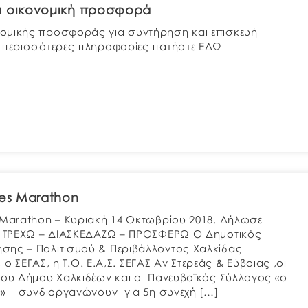
α οικονομική προσφορά
ομικής προσφοράς για συντήρηση και επισκευή
 περισσότερες πληροφορίες πατήστε ΕΔΩ
ges Marathon
 Marathon – Κυριακή 14 Οκτωβρίου 2018. Δήλωσε
ύ! ΤΡΕΧΩ – ΔΙΑΣΚΕΔΑΖΩ – ΠΡΟΣΦΕΡΩ Ο Δημοτικός
σης – Πολιτισμού & Περιβάλλοντος Χαλκίδας
, ο ΣΕΓΑΣ, η Τ.Ο. Ε.Α,Σ. ΣΕΓΑΣ Αν Στερεάς & Εύβοιας ,οι
του Δήμου Χαλκιδέων και ο Πανευβοϊκός Σύλλογος «ο
ς» συνδιοργανώνουν για 5η συνεχή […]