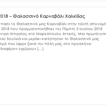
2018 – Θαλασσινό Καρναβάλι Χαλκίδας
σπασε το Θαλασσινό μας Καρναβάλι στην τελετή απονομ
 2018 που πραγματοποιήθηκε την Πέμπτη 5 Ιουλίου 2018
έντρο Ιππασίας στο Μαρκόπουλο Αττικής. Μια πρωτότυπ
πολύ δουλειά και μεράκι κατέστησαν το Θαλασσινό μας
σμό που έφερε ξανά την πόλη μας στο προσκήνιο
ενδιαφέρον εγχώριων […]