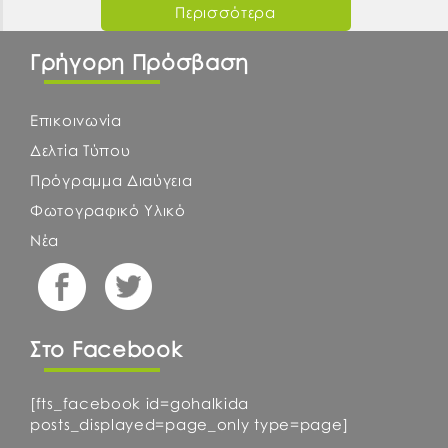
Περισσότερα
Γρήγορη Πρόσβαση
Επικοινωνία
Δελτία Τύπου
Πρόγραμμα Διαύγεια
Φωτογραφικό Υλικό
Νέα
Στο Facebook
[fts_facebook id=gohalkida
posts_displayed=page_only type=page]