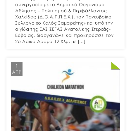
συνεργασία με το Δημοτικό Οργανισμό
Άθλησης – Πολιτισμού & Περιβάλλοντος
Χαλκίδας (Δ.Ο.Α.Π.Π.Ε.Χ.), τον Πανευβοϊκό
Σύλλογο «ο Καλός Σαμαρείτης» και υπό την
αιγίδα της ΕΑΣ ΣΕΓΑΣ Ανατολικής Στερεάς-
Εύβοιας, διοργανώνει και προκηρύσσει τον
2ο Λαϊκό Δρόμο 12 Χλμ, με […]
1
ΑΠΡ