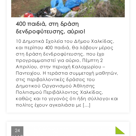
400 παιδιά, στη δράση
δενδροφύτευσης, αύριο!
10 Δημοτικά Σχολεία του Δήμου Χαλκίδας,
και περίπου 400 παιδιά, θα λάβουν μέρος
στη δράση δενδροφύτευσης, που έχει
προγραμματιστεί για αύριο, Πέμπτη 2
Απριλίου, στην περιοχή Καλοχωρίου –
Παντειχίου. Η τεράστια συμμετοχή μαθητών,
στις περιβαλλοντικές δράσεις του
Δημοτικού Οργανισμού Άθλησης
Πολιτισμού Περιβάλλοντος Χαλκίδας,
καθώς και το γεγονός ότι ήδη σύλλογοι και
πολίτες έχουν αγκαλιάσει με […]
24