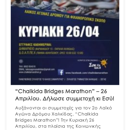
“Chalkida Bridges Marathon” – 26
Απριλίου. Δήλωσε συμμετοχή κι Εσύ!
Αυξάνονται οι συμμετοχές για τον 2ο Λαϊκό
Αγώνα Δρόμου Χαλκίδας, “Chalkida
Bridges Marathon”! Την Κυριακή 26
Απριλίου, στα πλαίσια της Κοινωνικής