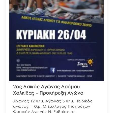
2ος Λαϊκός Αγώνας Δρόμου
Χαλκίδας – Προκήρυξη Αγώνα
Αγώνας 12 Χλμ. Αγώνας 5 Χλμ. Παιδικός
αγώνας 1 Χλμ. Ο Σύλλογος Πτυχιούχων
Φυσικής Αγωγής Ν. Ευβοίας σε