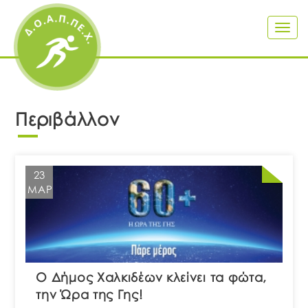
Togg
navig
Περιβάλλον
23
ΜΑΡ
Ο Δήμος Χαλκιδέων κλείνει τα φώτα,
την Ώρα της Γης!