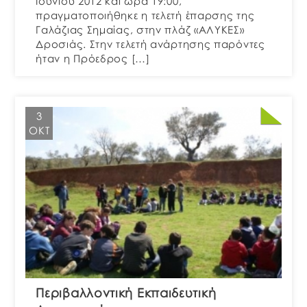
Ιουνίου 2012 και ώρα 19:00,
πραγματοποιήθηκε η τελετή έπαρσης της
Γαλάζιας Σημαίας, στην πλάζ «ΑΛΥΚΕΣ»
Δροσιάς. Στην τελετή ανάρτησης παρόντες
ήταν η Πρόεδρος […]
3
ΟΚΤ
Περιβαλλοντική Εκπαιδευτική